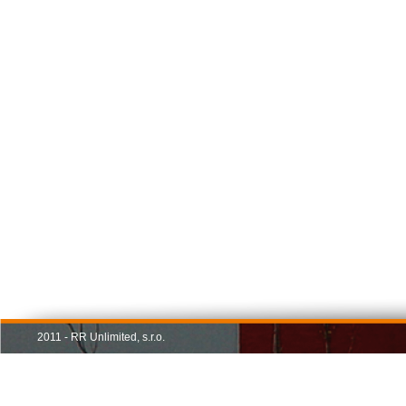
2011 - RR Unlimited, s.r.o.