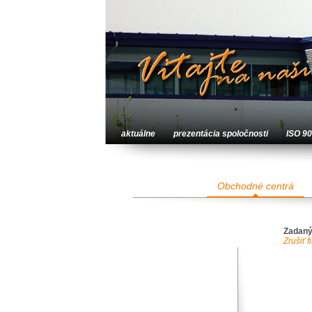
aktuálne
prezentácia spoločnosti
ISO 9
Obchodné centrá
Zadaný
Zrušiť fi