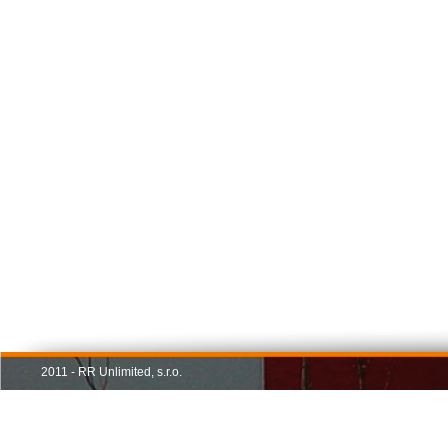
2011 - RR Unlimited, s.r.o.