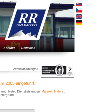
Kontakt
Download
Zertifikat anzeigen
r 2005 eingeführt.
und bietet Dienstleistungen
Malerei, Malerei,
intergrund.