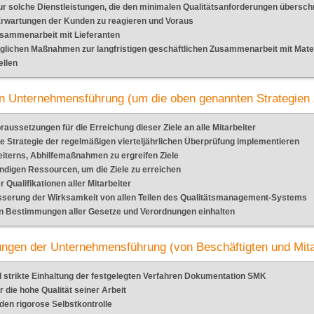
ur solche Dienstleistungen, die den minimalen Qualitätsanforderungen übersch
 Erwartungen der Kunden zu reagieren und Voraus
sammenarbeit mit Lieferanten
öglichen Maßnahmen zur langfristigen geschäftlichen Zusammenarbeit mit Mater
ellen
en Unternehmensführung (um die oben genannten Strategien 
raussetzungen für die Erreichung dieser Ziele an alle Mitarbeiter
 die Strategie der regelmäßigen vierteljährlichen Überprüfung implementieren
eiterns, Abhilfemaßnahmen zu ergreifen Ziele
ndigen Ressourcen, um die Ziele zu erreichen
 Qualifikationen aller Mitarbeiter
sserung der Wirksamkeit von allen Teilen des Qualitätsmanagement-Systems
en Bestimmungen aller Gesetze und Verordnungen einhalten
ngen der Unternehmensführung (von Beschäftigten und Mita
 strikte Einhaltung der festgelegten Verfahren Dokumentation SMK
r die hohe Qualität seiner Arbeit
den rigorose Selbstkontrolle