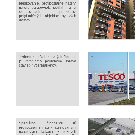
pieskovanie, protipožiarne nátery,
nátery paluboviek, podláh hál a
skladovacích priestorov,
polyfunkčných objektov, bytových
domov.
Jednou z našich hlavných činností
je kompletná povrchová úprava
stavieb hypermarketov.
Špeciálnou činnosťou sú
protipožiarne nátery atestovanými
náterovými látkami v rôznych