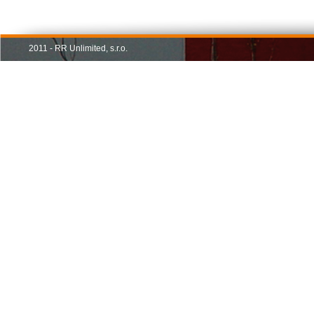
2011 - RR Unlimited, s.r.o.