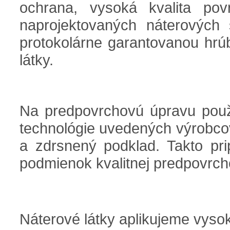
ochrana, vysoká kvalita pov
naprojektovaných náterovýc
protokolárne garantovanou hrú
látky.
Na predpovrchovú úpravu pou
technológie uvedených výrobcov
a zdrsnený podklad. Takto pr
podmienok kvalitnej predpovrch
Náterové látky aplikujeme vyso