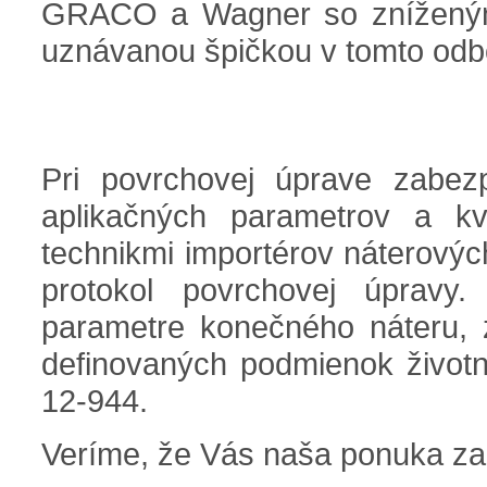
GRACO a Wagner so zníženými s
uznávanou špičkou v tomto odb
Pri povrchovej úprave zabez
aplikačných parametrov a kv
technikmi importérov náterový
protokol povrchovej úpravy
parametre konečného náteru,
definovaných podmienok živo
12-944.
Veríme, že Vás naša ponuka za