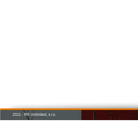
2011 - RR Unlimited, s.r.o.