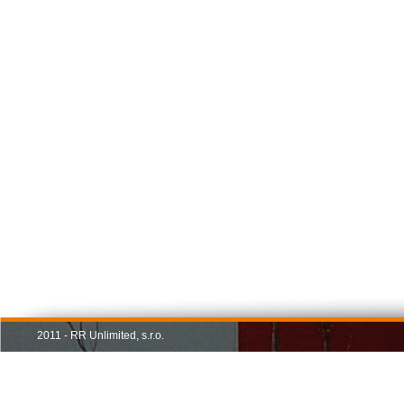
2011 - RR Unlimited, s.r.o.