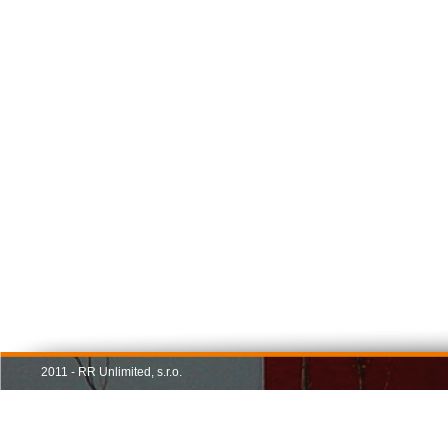
2011 - RR Unlimited, s.r.o.