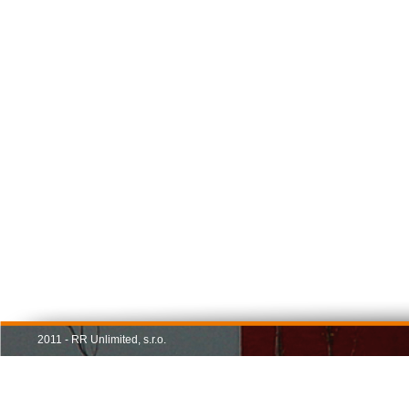
2011 - RR Unlimited, s.r.o.