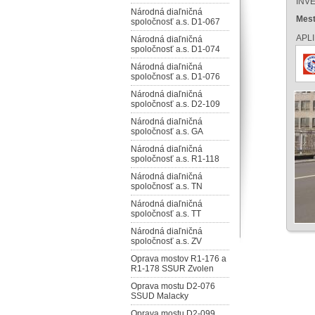
INV
Národná diaľničná
Mest
spoločnosť a.s. D1-067
APL
Národná diaľničná
spoločnosť a.s. D1-074
Národná diaľničná
spoločnosť a.s. D1-076
Národná diaľničná
spoločnosť a.s. D2-109
Národná diaľničná
spoločnosť a.s. GA
Národná diaľničná
spoločnosť a.s. R1-118
Národná diaľničná
spoločnosť a.s. TN
Národná diaľničná
spoločnosť a.s. TT
Národná diaľničná
spoločnosť a.s. ZV
Oprava mostov R1-176 a
R1-178 SSUR Zvolen
Oprava mostu D2-076
SSUD Malacky
Oprava mostu D2-099