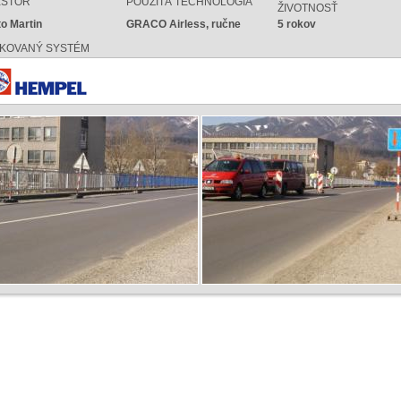
ESTOR
POUŽITÁ TECHNOLÓGIA
ŽIVOTNOSŤ
o Martin
GRACO Airless, ručne
5 rokov
IKOVANÝ SYSTÉM