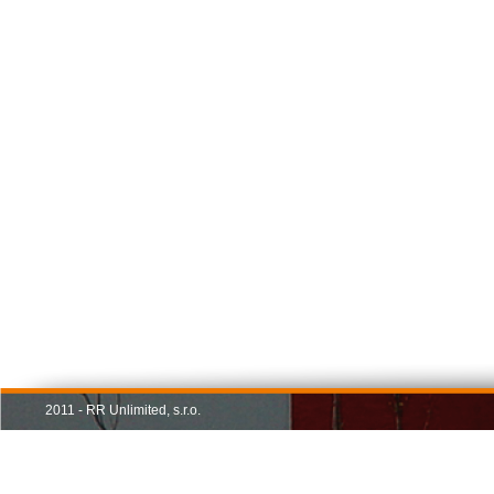
2011 - RR Unlimited, s.r.o.