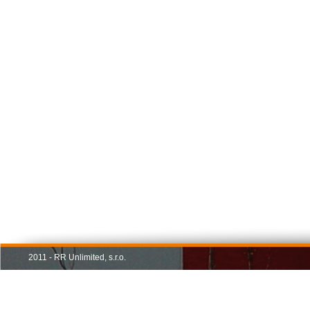
2011 - RR Unlimited, s.r.o.