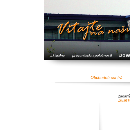
aktuálne
prezentácia spoločnosti
ISO 9
Obchodné centrá
Zadaný
Zrušiť fi