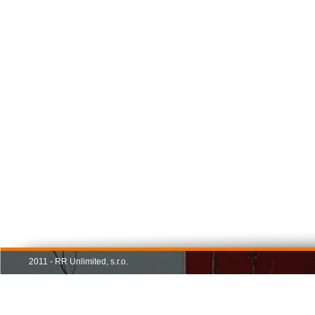
2011 - RR Unlimited, s.r.o.