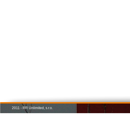
2011 - RR Unlimited, s.r.o.