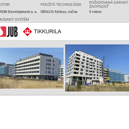
POŽADOVANÁ GARANT.
ESTOR
POUŽITÁ TECHNOLÓGIA
ŽIVOTNOSŤ
ON Development a. s.
GRACO Airless, ručne
5 rokov
IKOVANÝ SYSTÉM