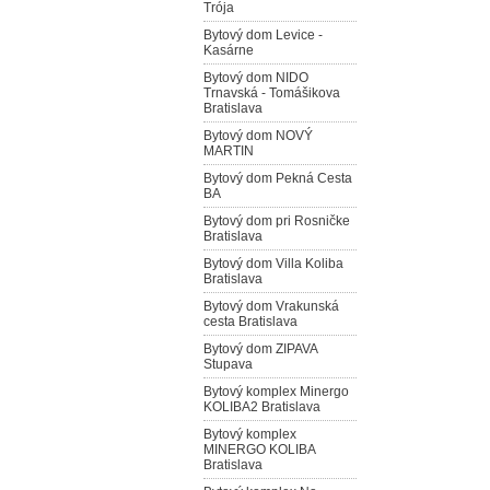
Trója
Bytový dom Levice -
Kasárne
Bytový dom NIDO
Trnavská - Tomášikova
Bratislava
Bytový dom NOVÝ
MARTIN
Bytový dom Pekná Cesta
BA
Bytový dom pri Rosničke
Bratislava
Bytový dom Villa Koliba
Bratislava
Bytový dom Vrakunská
cesta Bratislava
Bytový dom ZIPAVA
Stupava
Bytový komplex Minergo
KOLIBA2 Bratislava
Bytový komplex
MINERGO KOLIBA
Bratislava