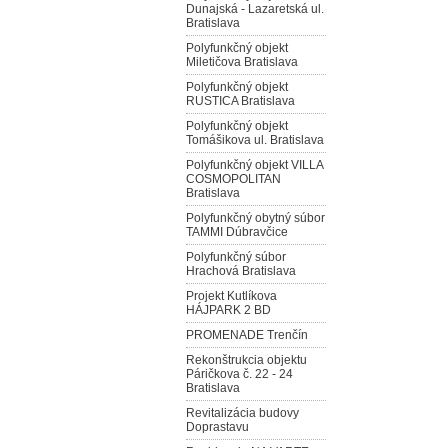
Dunajská - Lazaretská ul.
Bratislava
Polyfunkčný objekt
Miletičova Bratislava
Polyfunkčný objekt
RUSTICA Bratislava
Polyfunkčný objekt
Tomášikova ul. Bratislava
Polyfunkčný objekt VILLA
COSMOPOLITAN
Bratislava
Polyfunkčný obytný súbor
TAMMI Dúbravčice
Polyfunkčný súbor
Hrachová Bratislava
Projekt Kutlíkova
HÁJPARK 2 BD
PROMENADE Trenčín
Rekonštrukcia objektu
Páričkova č. 22 - 24
Bratislava
Revitalizácia budovy
Doprastavu