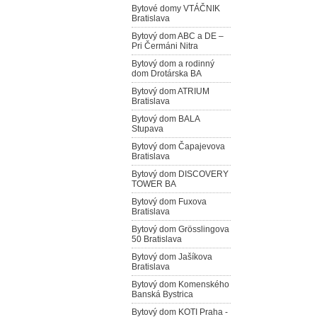
Bytové domy VTÁČNIK
Bratislava
Bytový dom ABC a DE –
Pri Čermáni Nitra
Bytový dom a rodinný
dom Drotárska BA
Bytový dom ATRIUM
Bratislava
Bytový dom BALA
Stupava
Bytový dom Čapajevova
Bratislava
Bytový dom DISCOVERY
TOWER BA
Bytový dom Fuxova
Bratislava
Bytový dom Grösslingova
50 Bratislava
Bytový dom Jašíkova
Bratislava
Bytový dom Komenského
Banská Bystrica
Bytový dom KOTI Praha -