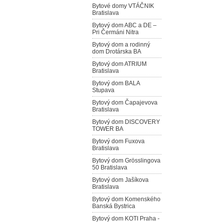
Bytové domy VTÁČNIK
Bratislava
Bytový dom ABC a DE –
Pri Čermáni Nitra
Bytový dom a rodinný
dom Drotárska BA
Bytový dom ATRIUM
Bratislava
Bytový dom BALA
Stupava
Bytový dom Čapajevova
Bratislava
Bytový dom DISCOVERY
TOWER BA
Bytový dom Fuxova
Bratislava
Bytový dom Grösslingova
50 Bratislava
Bytový dom Jašíkova
Bratislava
Bytový dom Komenského
Banská Bystrica
Bytový dom KOTI Praha -