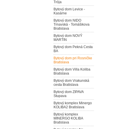
Trója
Bytový dom Levice -
Kasárne
Bytový dom NIDO
Trnavská - Tomášikova
Bratislava
Bytový dom NOVÝ
MARTIN
Bytový dom Pekná Cesta
BA
Bytový dom pri Rosničke
Bratislava
Bytový dom Villa Koliba
Bratislava
Bytový dom Vrakunská
cesta Bratislava
Bytový dom ZIPAVA
Stupava
Bytový komplex Minergo
KOLIBA2 Bratislava
Bytový komplex
MINERGO KOLIBA
Bratislava