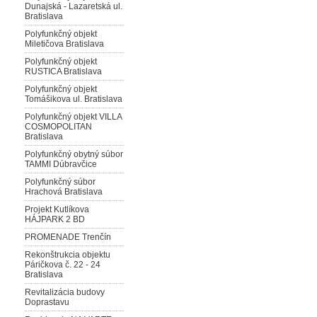
Dunajská - Lazaretská ul.
Bratislava
Polyfunkčný objekt
Miletičova Bratislava
Polyfunkčný objekt
RUSTICA Bratislava
Polyfunkčný objekt
Tomášikova ul. Bratislava
Polyfunkčný objekt VILLA
COSMOPOLITAN
Bratislava
Polyfunkčný obytný súbor
TAMMI Dúbravčice
Polyfunkčný súbor
Hrachová Bratislava
Projekt Kutlíkova
HÁJPARK 2 BD
PROMENADE Trenčín
Rekonštrukcia objektu
Páričkova č. 22 - 24
Bratislava
Revitalizácia budovy
Doprastavu