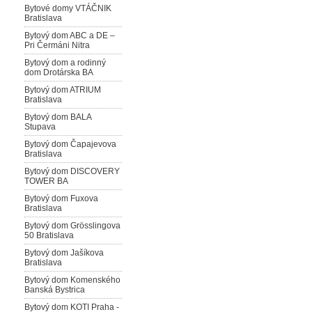
Bytové domy VTÁČNIK
Bratislava
Bytový dom ABC a DE –
Pri Čermáni Nitra
Bytový dom a rodinný
dom Drotárska BA
Bytový dom ATRIUM
Bratislava
Bytový dom BALA
Stupava
Bytový dom Čapajevova
Bratislava
Bytový dom DISCOVERY
TOWER BA
Bytový dom Fuxova
Bratislava
Bytový dom Grösslingova
50 Bratislava
Bytový dom Jašíkova
Bratislava
Bytový dom Komenského
Banská Bystrica
Bytový dom KOTI Praha -