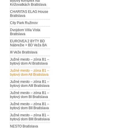
Bytový komplex Na
Križovatkách Bratislava
CHARITAS ELAG House
Bratislava
City Park Ružinov
Dvojdom Villa Vista
Bratislava
EUROVEA 2 BYTY BD
Nábrežie + BD Veža BA
III Veže Bratislava
Južné mesto – zóna B1 –
bytový dom AI Bratislava
Južné mesto – zóna B1 –
bytový dom AII Bratislava
Južné mesto – zóna B1 –
bytový dom AIII Bratislava
Južné mesto – zóna B1 –
bytový dom BI Bratislava
Južné mesto – zóna B1 –
bytový dom BII Bratislava
Južné mesto – zóna B1 –
bytový dom BIII Bratislava
NESTO Bratislava