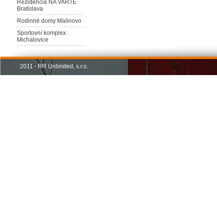
Rezidencia NA VARTE
Bratislava
Rodinné domy Malinovo
Sportovní komplex
Michalovice
2011 - RR Unlimited, s.r.o.