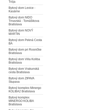
Trója
Bytový dom Levice -
Kasárne
Bytový dom NIDO
Trnavská - Tomášikova
Bratislava
Bytový dom NOVÝ
MARTIN
Bytový dom Pekná Cesta
BA
Bytový dom pri Rosničke
Bratislava
Bytový dom Villa Koliba
Bratislava
Bytový dom Vrakunská
cesta Bratislava
Bytový dom ZIPAVA
Stupava
Bytový komplex Minergo
KOLIBA2 Bratislava
Bytový komplex
MINERGO KOLIBA
Bratislava