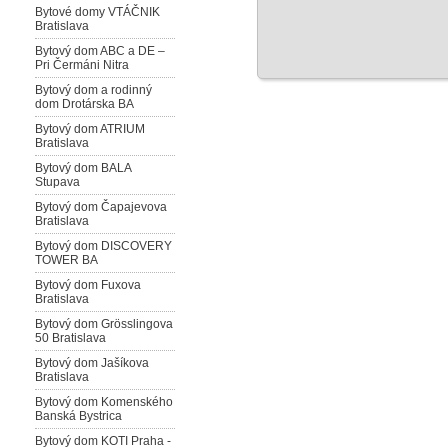
Bytové domy VTÁČNIK
Bratislava
Bytový dom ABC a DE –
Pri Čermáni Nitra
Bytový dom a rodinný
dom Drotárska BA
Bytový dom ATRIUM
Bratislava
Bytový dom BALA
Stupava
Bytový dom Čapajevova
Bratislava
Bytový dom DISCOVERY
TOWER BA
Bytový dom Fuxova
Bratislava
Bytový dom Grösslingova
50 Bratislava
Bytový dom Jašíkova
Bratislava
Bytový dom Komenského
Banská Bystrica
Bytový dom KOTI Praha -