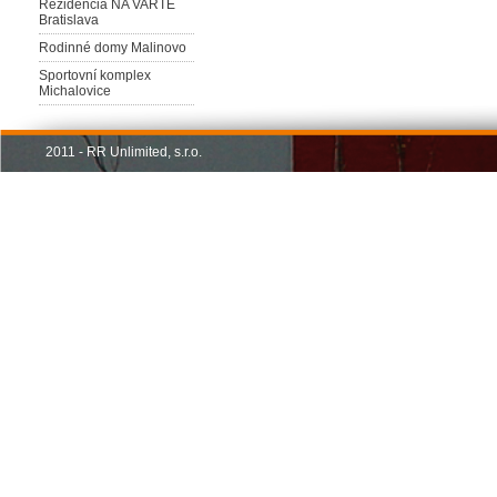
Rezidencia NA VARTE
Bratislava
Rodinné domy Malinovo
Sportovní komplex
Michalovice
2011 - RR Unlimited, s.r.o.