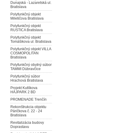
Dunajská - Lazaretská ul.
Bratislava
Polyfunkčný objekt
Miletičova Bratislava
Polyfunkčný objekt
RUSTICA Bratislava
Polyfunkčný objekt
Tomášikova ul. Bratislava
Polyfunkčný objekt VILLA
COSMOPOLITAN
Bratislava
Polyfunkčný obytný súbor
TAMMI Dúbravčice
Polyfunkčný súbor
Hrachová Bratislava
Projekt Kutlíkova
HÁJPARK 2 BD
PROMENADE Trenčín
Rekonštrukcia objektu
Páričkova č. 22 - 24
Bratislava
Revitalizácia budovy
Doprastavu