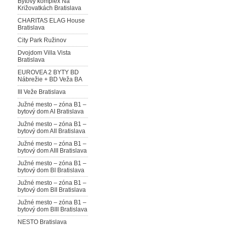
Bytový komplex Na
Križovatkách Bratislava
CHARITAS ELAG House
Bratislava
City Park Ružinov
Dvojdom Villa Vista
Bratislava
EUROVEA 2 BYTY BD
Nábrežie + BD Veža BA
III Veže Bratislava
Južné mesto – zóna B1 –
bytový dom AI Bratislava
Južné mesto – zóna B1 –
bytový dom AII Bratislava
Južné mesto – zóna B1 –
bytový dom AIII Bratislava
Južné mesto – zóna B1 –
bytový dom BI Bratislava
Južné mesto – zóna B1 –
bytový dom BII Bratislava
Južné mesto – zóna B1 –
bytový dom BIII Bratislava
NESTO Bratislava