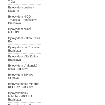
Trója
Bytový dom Levice -
Kasárne
Bytový dom NIDO
Trnavská - Tomášikova
Bratislava
Bytový dom NOVÝ
MARTIN
Bytový dom Pekná Cesta
BA
Bytový dom pri Rosničke
Bratislava
Bytový dom Villa Koliba
Bratislava
Bytový dom Vrakunská
cesta Bratislava
Bytový dom ZIPAVA
Stupava
Bytový komplex Minergo
KOLIBA2 Bratislava
Bytový komplex
MINERGO KOLIBA
Bratislava