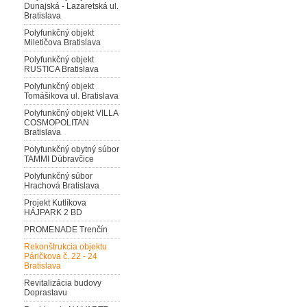
Dunajská - Lazaretská ul.
Bratislava
Polyfunkčný objekt
Miletičova Bratislava
Polyfunkčný objekt
RUSTICA Bratislava
Polyfunkčný objekt
Tomášikova ul. Bratislava
Polyfunkčný objekt VILLA
COSMOPOLITAN
Bratislava
Polyfunkčný obytný súbor
TAMMI Dúbravčice
Polyfunkčný súbor
Hrachová Bratislava
Projekt Kutlíkova
HÁJPARK 2 BD
PROMENADE Trenčín
Rekonštrukcia objektu
Páričkova č. 22 - 24
Bratislava
Revitalizácia budovy
Doprastavu