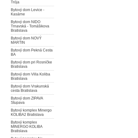
Trója
Bytový dom Levice -
Kasárne
Bytový dom NIDO
Trnavská - Tomášikova
Bratislava
Bytový dom NOVÝ
MARTIN
Bytový dom Pekná Cesta
BA
Bytový dom pri Rosničke
Bratislava
Bytový dom Villa Koliba
Bratislava
Bytový dom Vrakunská
cesta Bratislava
Bytový dom ZIPAVA
Stupava
Bytový komplex Minergo
KOLIBA2 Bratislava
Bytový komplex
MINERGO KOLIBA
Bratislava