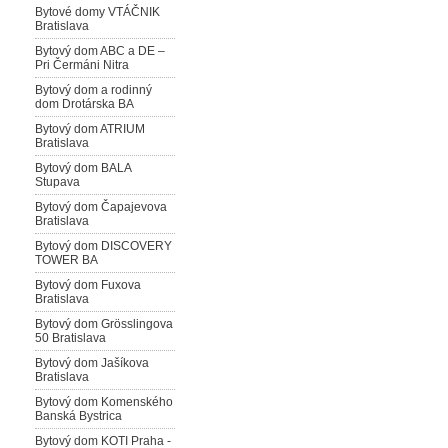
Bytové domy VTÁČNIK
Bratislava
Bytový dom ABC a DE –
Pri Čermáni Nitra
Bytový dom a rodinný
dom Drotárska BA
Bytový dom ATRIUM
Bratislava
Bytový dom BALA
Stupava
Bytový dom Čapajevova
Bratislava
Bytový dom DISCOVERY
TOWER BA
Bytový dom Fuxova
Bratislava
Bytový dom Grösslingova
50 Bratislava
Bytový dom Jašíkova
Bratislava
Bytový dom Komenského
Banská Bystrica
Bytový dom KOTI Praha -