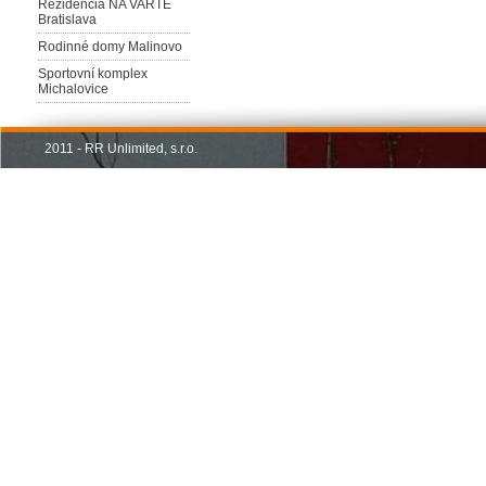
Rezidencia NA VARTE
Bratislava
Rodinné domy Malinovo
Sportovní komplex
Michalovice
2011 - RR Unlimited, s.r.o.