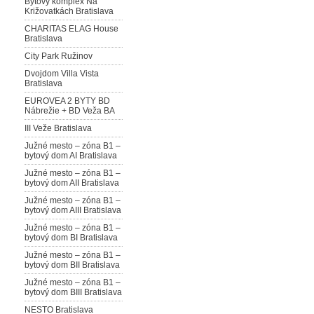
Bytový komplex Na
Križovatkách Bratislava
CHARITAS ELAG House
Bratislava
City Park Ružinov
Dvojdom Villa Vista
Bratislava
EUROVEA 2 BYTY BD
Nábrežie + BD Veža BA
III Veže Bratislava
Južné mesto – zóna B1 –
bytový dom AI Bratislava
Južné mesto – zóna B1 –
bytový dom AII Bratislava
Južné mesto – zóna B1 –
bytový dom AIII Bratislava
Južné mesto – zóna B1 –
bytový dom BI Bratislava
Južné mesto – zóna B1 –
bytový dom BII Bratislava
Južné mesto – zóna B1 –
bytový dom BIII Bratislava
NESTO Bratislava