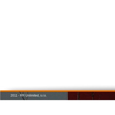
2011 - RR Unlimited, s.r.o.