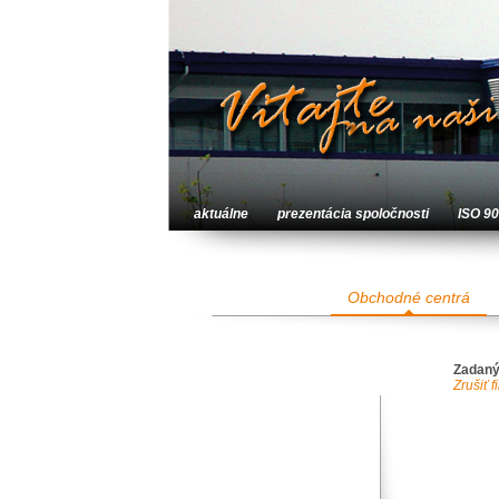
aktuálne
prezentácia spoločnosti
ISO 9
Obchodné centrá
Zadaný
Zrušiť fi