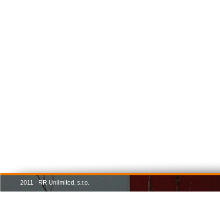
2011 - RR Unlimited, s.r.o.