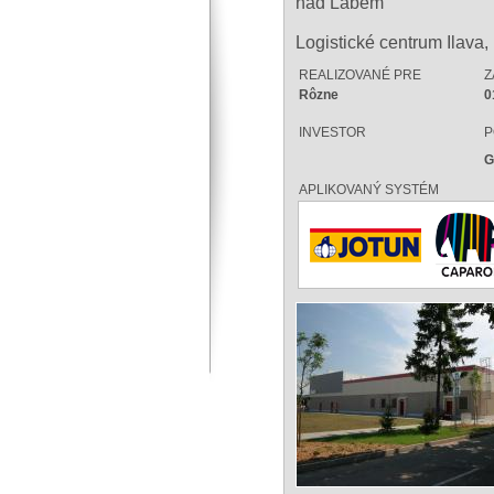
nad Labem
Logistické centrum Ilava,
REALIZOVANÉ PRE
Z
Rôzne
0
INVESTOR
P
G
APLIKOVANÝ SYSTÉM