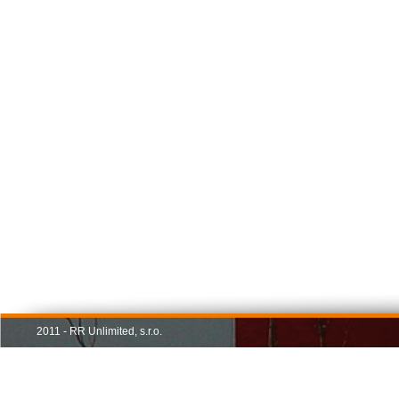
2011 - RR Unlimited, s.r.o.