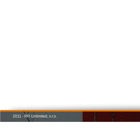
2011 - RR Unlimited, s.r.o.