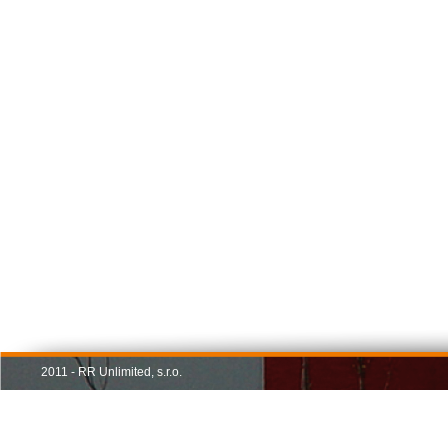
2011 - RR Unlimited, s.r.o.