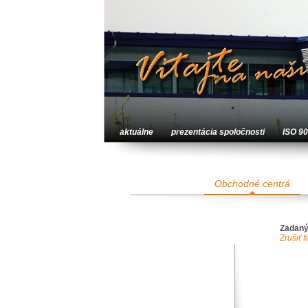
aktuálne
prezentácia spoločnosti
ISO 9
Obchodné centrá
Zadaný
Zrušiť fi