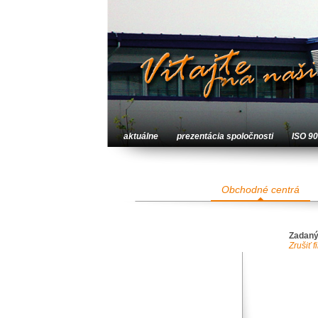
aktuálne
prezentácia spoločnosti
ISO 9
Obchodné centrá
Zadaný
Zrušiť fi