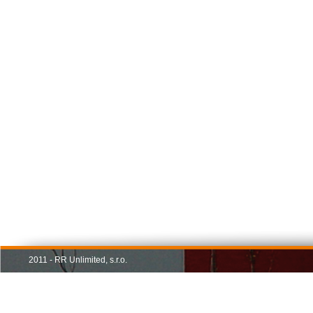
2011 - RR Unlimited, s.r.o.