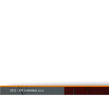
2011 - RR Unlimited, s.r.o.